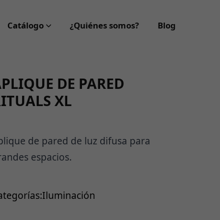
Catálogo
¿Quiénes somos?
Blog
PLIQUE DE PARED
ITUALS XL
plique de pared de luz difusa para
randes espacios.
ategorías:
Iluminación