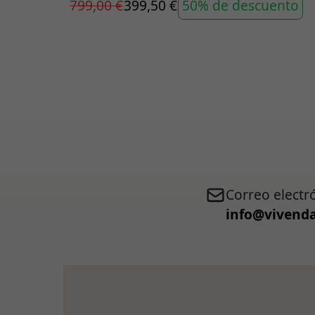
799,00 €
399,50 €
50% de descuento
Correo electr
info@vivenda