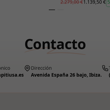
2.279,00 €
1.139,50 €
5
Contacto
ónico
Dirección
pitiusa.es
Avenida España 26 bajo, Ibiza.