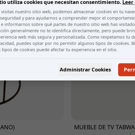
itio utiliza cookies que necesitan consentimiento.
Leer
visitas nuestro sitio web, podemos almacenar cookies en tu nav
 seguridad y para ayudarnos a comprender mejor el comportamie
 e informarnos sobre qué partes de nuestro sitio web has visitado
ción generalmente no te identifica directamente, pero puede bri
eriencia web más segura y personalizada. Como respetamos tu d
ivacidad, puedes optar por no permitir algunos tipos de cookies. 
 tipos de cookies puede afectar tu experiencia en el sitio.
Administrar Cookies
Perm
MANO)
MUEBLE DE TV TABWA