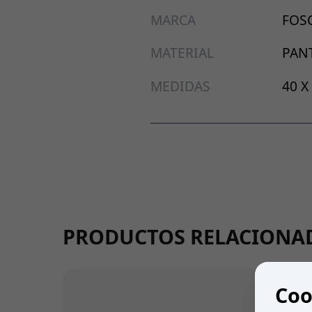
MARCA
FOS
MATERIAL
PAN
MEDIDAS
40 X
PRODUCTOS RELACIONA
Coo