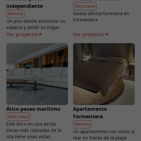
independiente
Obra nueva
Nueva oficina funeraria en
Reforma
Formentera
Un piso donde encontrar su
espacio y sentir su hogar.
Ver proyecto
Ver proyecto
Ático paseo marítimo
Apartamento
Formentera
Obra nueva
Este ático en una de las
Reforma
zonas más cotizadas de la
Un apartamento con vistas al
isla tiene unas vistas
mar en frente de la playa