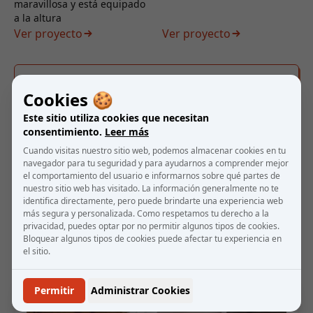
maravillosa y está equipado
a la altura
Ver proyecto
Ver proyecto
Ver todos los proyectos
Cookies 🍪
Este sitio utiliza cookies que necesitan
consentimiento.
Leer más
Cuando visitas nuestro sitio web, podemos almacenar cookies en tu
navegador para tu seguridad y para ayudarnos a comprender mejor
el comportamiento del usuario e informarnos sobre qué partes de
nuestro sitio web has visitado. La información generalmente no te
identifica directamente, pero puede brindarte una experiencia web
más segura y personalizada. Como respetamos tu derecho a la
Blog
privacidad, puedes optar por no permitir algunos tipos de cookies.
Bloquear algunos tipos de cookies puede afectar tu experiencia en
el sitio.
Permitir
Administrar Cookies